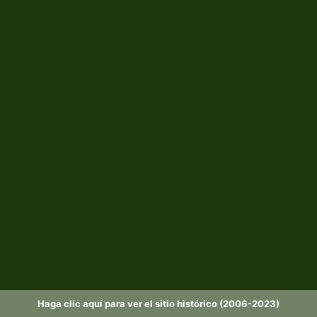
Haga clic aquí para ver el sitio histórico (2006-2023)