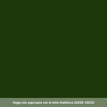
Haga clic aquí para ver el sitio histórico (2006-2023)